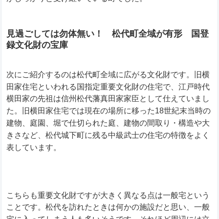
見過ごしては勿体無い！ 松代町全域が有形 国登
録文化財の宝庫
次にご紹介するのは松代町全域に広がる文化財です。旧横
田家住宅といわれる国指定重要文化財の住宅で、江戸時代
横田家の先祖は信州松代藩真田家家臣として仕えていまし
た。旧横田家住宅では現在の場所に移った18世紀末当時の
建物、庭園、堀で仕切られた庭、建物の間取り・構造や大
きさなど、松代城下町に残る中級武士の住宅の特徴をよく
表しています。
こちらも重要文化財ですが大きく異なる点は一般宅という
ことです。松代を訪れたときは何かの施設だと思い、一般