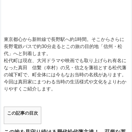
東京都心から新幹線で長野駅へ約1時間。そこからさらに
長野電鉄バスで約30分走るとこの旅の目的地「信州・松
代」へと到着します。
松代町は現在、大河ドラマや映画でも取り上げられ有名に
なった真田 信繫（幸村）の兄・信之を藩祖とする松代藩
の城下町で、町全体には今もなお当時の名残があります。
今回は真田家にまつわる当時の生活様式や文化をよりわか
りやすくご紹介します。
この記事の目次