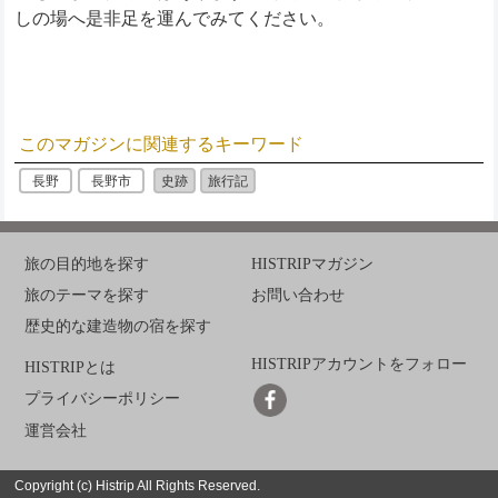
しの場へ是非足を運
んでみてください。
このマガジンに関連するキーワード
長野
長野市
史跡
旅行記
旅の目的地を探す
HISTRIPマガジン
旅のテーマを探す
お問い合わせ
歴史的な建造物の宿を探す
HISTRIPアカウントをフォロー
HISTRIPとは
プライバシーポリシー
運営会社
Copyright (c) Histrip All Rights Reserved.