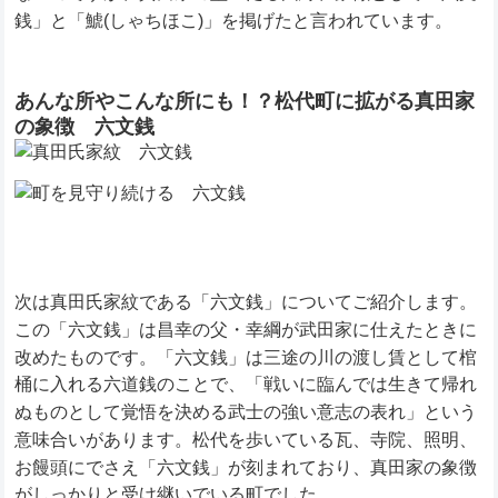
銭」と「鯱(しゃちほこ)」を掲げたと言われています。
あんな所やこんな所にも！？松代町に拡がる真田家
の象徴 六文銭
次は真田氏家紋である「六文銭」についてご紹介します。
この「六文銭」は昌幸の父・幸綱が武田家に仕えたときに
改めたものです。「六文銭」は三途の川の渡し賃として棺
桶に入れる六道銭のことで、「戦いに臨んでは生きて帰れ
ぬものとして覚悟を決める武士の強い意志の表れ」という
意味合いがあります。松代を歩いている瓦、寺院、照明、
お饅頭にでさえ「六文銭」が刻まれており、真田家の象徴
がしっかりと受け継いでいる町でした。