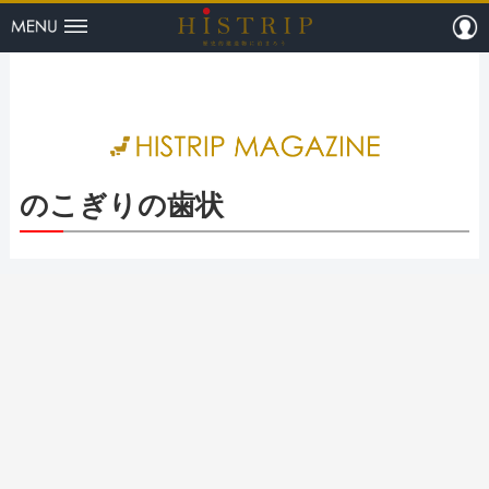
menu
m
HISTRI
のこぎりの歯状