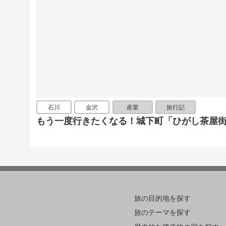
石川
金沢
産業
旅行記
もう一度行きたくなる！城下町「ひがし茶屋
旅の目的地を探す
旅のテーマを探す