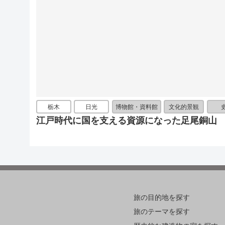
栃木
日光
博物館・資料館
文化的景観
江戸時代に国を支える資源になった足尾銅山
旅の目的地を探す
旅のテーマを探す