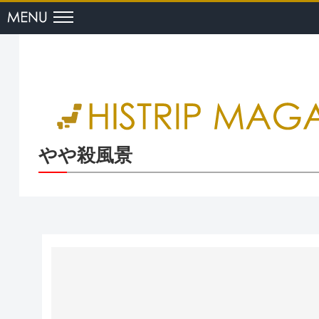
menu
やや殺風景