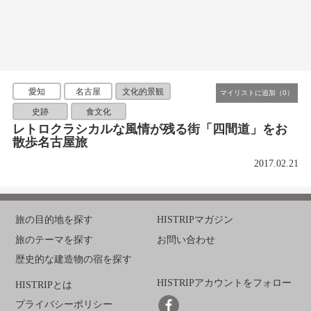
愛知
名古屋
文化的景観
史跡
食文化
レトロクラシカルな風情が残る街「四間道」をお
散歩名古屋旅
2017.02.21
旅の目的地を探す
HISTRIPマガジン
旅のテーマを探す
お問い合わせ
歴史的な建造物の宿を探す
HISTRIPアカウントをフォロー
HISTRIPとは
プライバシーポリシー