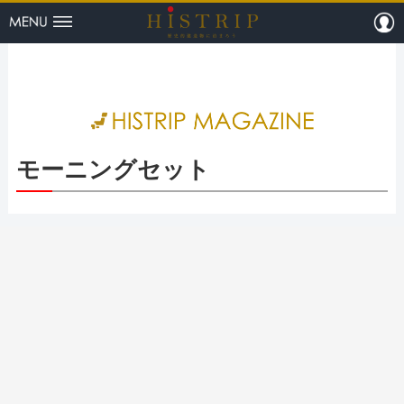
menu
m
HISTRI
モーニングセット