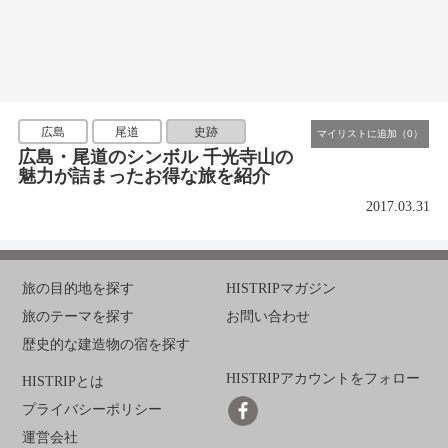
広島
尾道
史跡
広島・尾道のシンボル 千光寺山の
魅力が詰まったお得な旅を紹介
2017.03.31
旅の目的地を探す
HISTRIPマガジン
旅のテーマを探す
お問い合わせ
歴史的な建造物の宿を探す
HISTRIPアカウントをフォロー
HISTRIPとは
プライバシーポリシー
運営会社