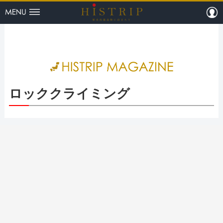
menu
m
HISTRI
ロッククライミング