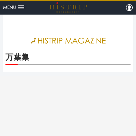
menu
m
HISTRI
万葉集