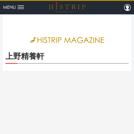
menu
m
HISTRI
上野精養軒