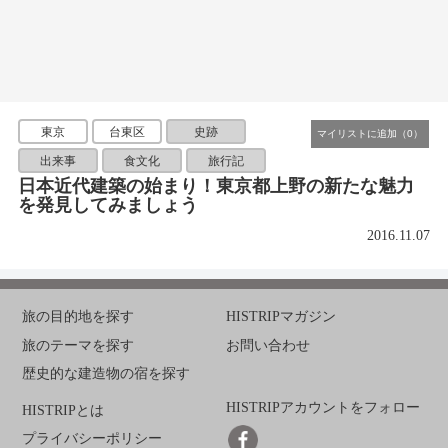
東京
台東区
史跡
出来事
食文化
旅行記
日本近代建築の始まり！東京都上野の新たな魅力
を発見してみましょう
2016.11.07
旅の目的地を探す
HISTRIPマガジン
旅のテーマを探す
お問い合わせ
歴史的な建造物の宿を探す
HISTRIPアカウントをフォロー
HISTRIPとは
プライバシーポリシー