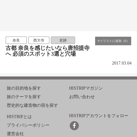
奈良
西大寺
史跡
古都 奈良を感じたいなら唐招提寺
へ 必須のスポット3選と穴場
2017.03.04
旅の目的地を探す
HISTRIPマガジン
旅のテーマを探す
お問い合わせ
歴史的な建造物の宿を探す
HISTRIPアカウントをフォロー
HISTRIPとは
プライバシーポリシー
運営会社