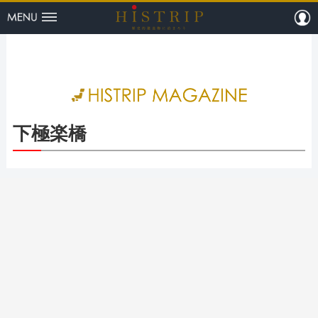
menu
m
HISTRI
下極楽橋