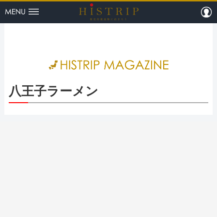
menu
m
HISTRI
八王子ラーメン