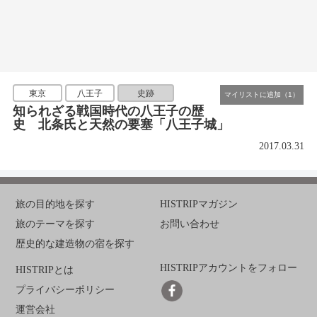
東京
八王子
史跡
知られざる戦国時代の八王子の歴
史 北条氏と天然の要塞「八王子城」
2017.03.31
旅の目的地を探す
HISTRIPマガジン
旅のテーマを探す
お問い合わせ
歴史的な建造物の宿を探す
HISTRIPアカウントをフォロー
HISTRIPとは
プライバシーポリシー
運営会社