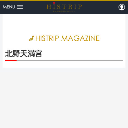
menu
m
HISTRI
北野天満宮