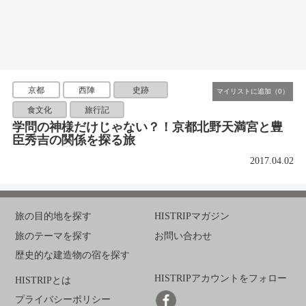
京都
西陣
史跡
食文化
旅行記
学問の神様だけじゃない？！京都北野天満宮と豊
臣秀吉の関係を探る旅
2017.04.02
旅の目的地を探す
HISTRIPマガジン
旅のテーマを探す
お問い合わせ
歴史的な建造物の宿を探す
HISTRIPアカウントをフォロー
HISTRIPとは
プライバシーポリシー