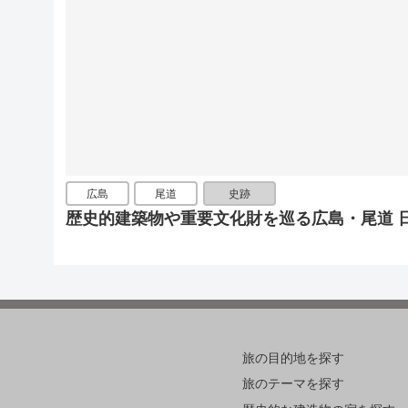
広島
尾道
史跡
歴史的建築物や重要文化財を巡る広島・尾道 
旅の目的地を探す
旅のテーマを探す