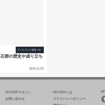
巨石群の歴史や成り立ち
2019.11.01
H
HISTRIPマガジン
HISTRIPとは
お問い合わせ
プライバシーポリシー