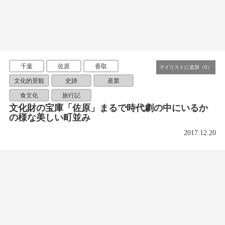
千葉
佐原
香取
文化的景観
史跡
産業
食文化
旅行記
文化財の宝庫「佐原」まるで時代劇の中にいるか
の様な美しい町並み
2017.12.20