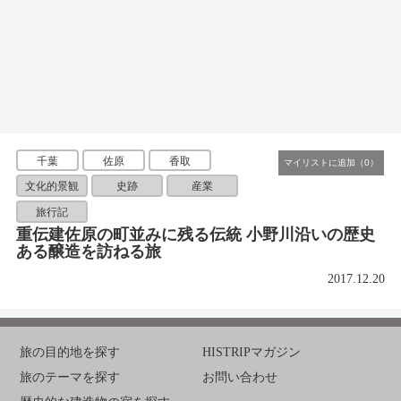
千葉
佐原
香取
文化的景観
史跡
産業
旅行記
重伝建佐原の町並みに残る伝統 小野川沿いの歴史
ある醸造を訪ねる旅
2017.12.20
旅の目的地を探す
HISTRIPマガジン
旅のテーマを探す
お問い合わせ