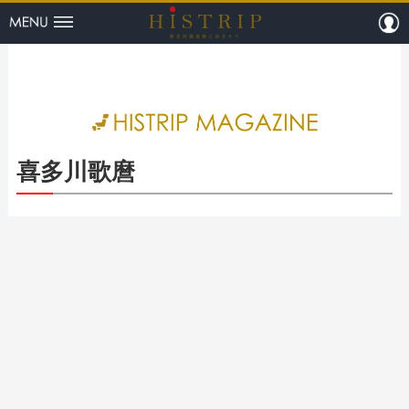
menu
m
HISTRI
喜多川歌麿