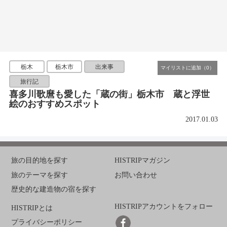
栃木
栃木市
出来事
旅行記
喜多川歌麿も愛した「蔵の街」栃木市 蔵と浮世
絵のおすすめスポット
2017.01.03
旅の目的地を探す
HISTRIPマガジン
旅のテーマを探す
お問い合わせ
歴史的な建造物の宿を探す
HISTRIPアカウントをフォロー
HISTRIPとは
プライバシーポリシー