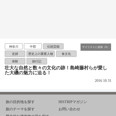
神奈川
中郡
伝統芸能
史跡
歴史上の重要人物
食文化
体験
旅行記
壮大な自然と数々の文化の跡！島崎藤村らが愛し
た大磯の魅力に迫る！
2016.10.31
旅の目的地を探す
HISTRIPマガジン
旅のテーマを探す
お問い合わせ