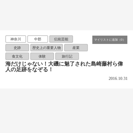
神奈川
中郡
伝統芸能
史跡
歴史上の重要人物
産業
食文化
体験
旅行記
海だけじゃない！大磯に魅了された島崎藤村ら偉
人の足跡をなぞる！
2016.10.31