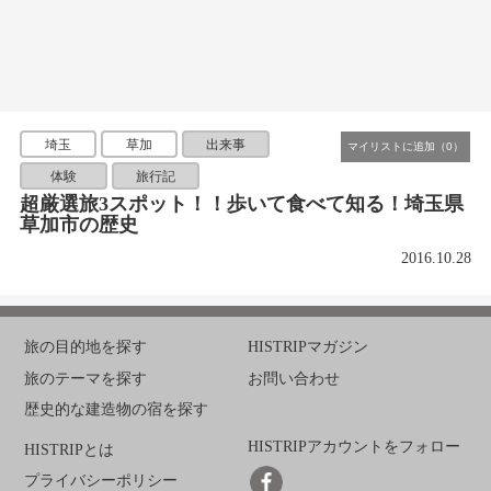
埼玉
草加
出来事
体験
旅行記
超厳選旅3スポット！！歩いて食べて知る！埼玉県
草加市の歴史
2016.10.28
旅の目的地を探す
HISTRIPマガジン
旅のテーマを探す
お問い合わせ
歴史的な建造物の宿を探す
HISTRIPアカウントをフォロー
HISTRIPとは
プライバシーポリシー