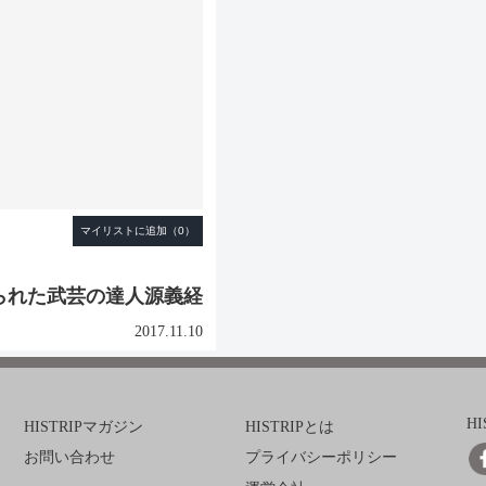
られた武芸の達人源義経
2017.11.10
H
HISTRIPマガジン
HISTRIPとは
お問い合わせ
プライバシーポリシー