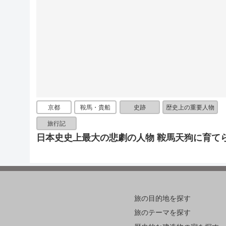
京都
鞍馬・貴船
史跡
歴史上の重要人物
旅行記
日本史史上最大の悲劇の人物 鞍馬天狗に育て
旅の目的地を探す
旅のテーマを探す