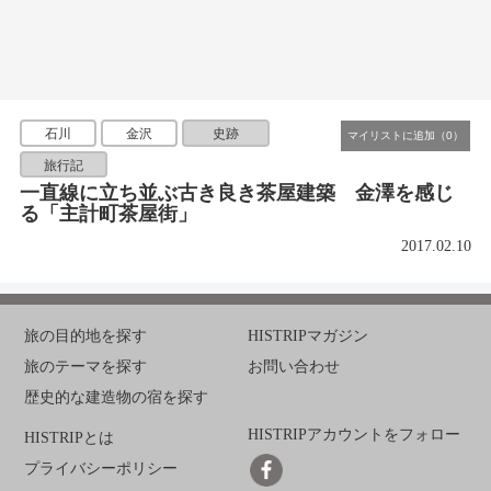
石川
金沢
史跡
旅行記
一直線に立ち並ぶ古き良き茶屋建築 金澤を感じ
る「主計町茶屋街」
2017.02.10
旅の目的地を探す
HISTRIPマガジン
旅のテーマを探す
お問い合わせ
歴史的な建造物の宿を探す
HISTRIPアカウントをフォロー
HISTRIPとは
プライバシーポリシー