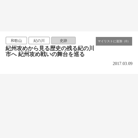
和歌山
紀の川
史跡
紀州攻めから見る歴史の残る紀の川
市へ 紀州攻め戦いの舞台を巡る
2017.03.09