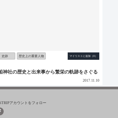
史跡
歴史上の重要人物
船神社の歴史と出来事から繁栄の軌跡をさぐる
2017.11.10
ISTRIPアカウントをフォロー