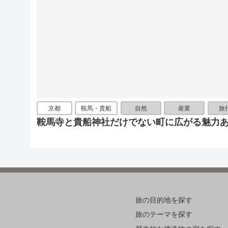
京都
鞍馬・貴船
自然
産業
旅
鞍馬寺と貴船神社だけでない町に広がる魅力
旅の目的地を探す
旅のテーマを探す