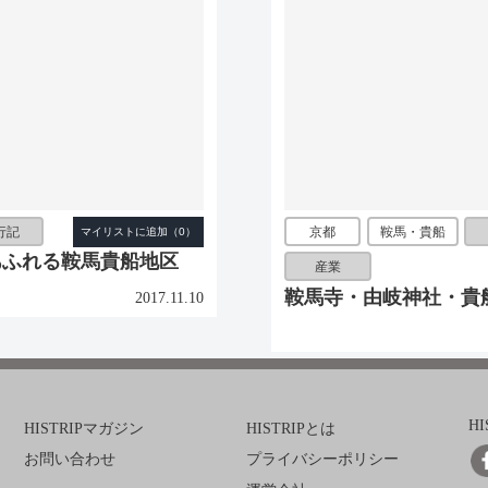
行記
京都
鞍馬・貴船
あふれる鞍馬貴船地区
産業
鞍馬寺・由岐神社・貴
2017.11.10
H
HISTRIPマガジン
HISTRIPとは
お問い合わせ
プライバシーポリシー