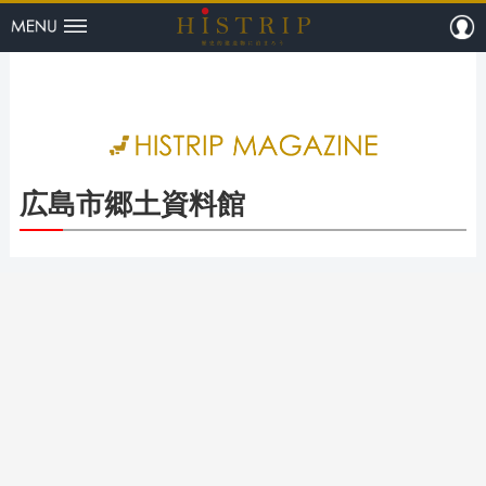
menu
m
HISTRI
広島市郷土資料館