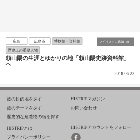
広島
広島市
博物館・資料館
歴史上の重要人物
頼山陽の生涯とゆかりの地「頼山陽史跡資料館」
へ
2018.06.22
旅の目的地を探す
HISTRIPマガジン
旅のテーマを探す
お問い合わせ
歴史的な建造物の宿を探す
HISTRIPアカウントをフォロー
HISTRIPとは
プライバシーポリシー