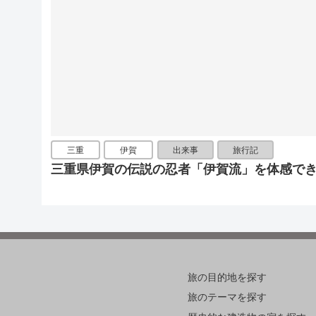
三重
伊賀
出来事
旅行記
三重県伊賀の伝説の忍者「伊賀流」を体感で
旅の目的地を探す
旅のテーマを探す