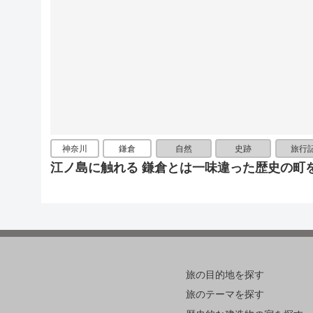
神奈川
鎌倉
自然
史跡
旅行
江ノ島に触れる 鎌倉とは一味違った歴史の町
旅の目的地を探す
旅のテーマを探す