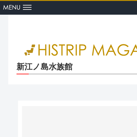
menu
新江ノ島水族館