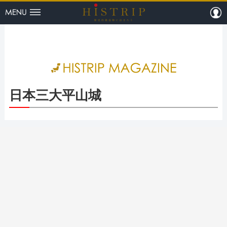
menu
m
HISTRI
日本三大平山城