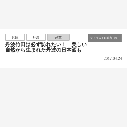
兵庫
丹波
産業
丹波竹田は必ず訪れたい！ 美しい
自然から生まれた丹波の日本酒も
2017.04.24