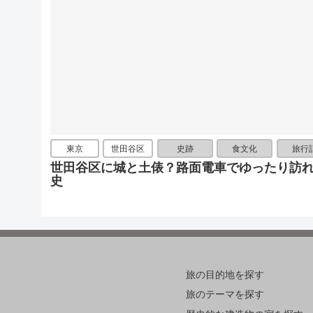
東京
世田谷区
史跡
食文化
旅行
世田谷区に城と土俵？路面電車でゆったり訪
史
旅の目的地を探す
旅のテーマを探す