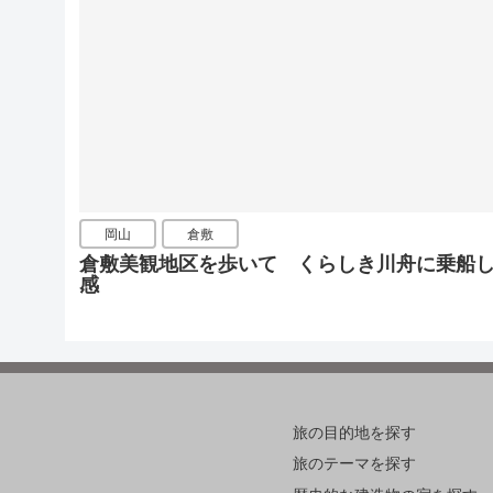
岡山
倉敷
倉敷美観地区を歩いて くらしき川舟に乗船
感
旅の目的地を探す
旅のテーマを探す