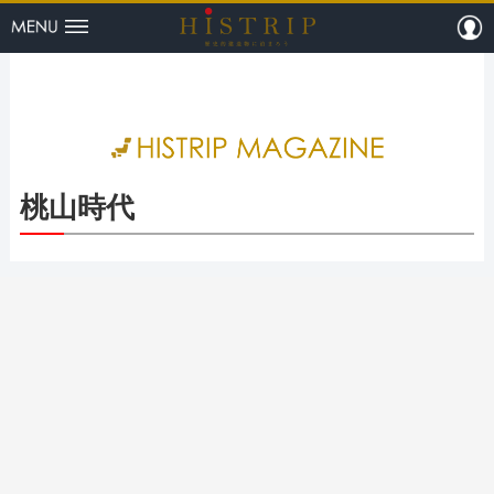
menu
m
HISTRI
桃山時代