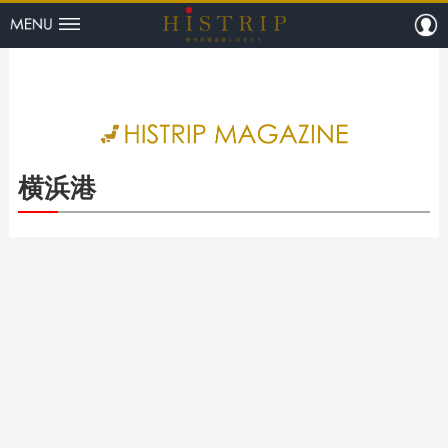
menu
m
HISTRI
横浜港