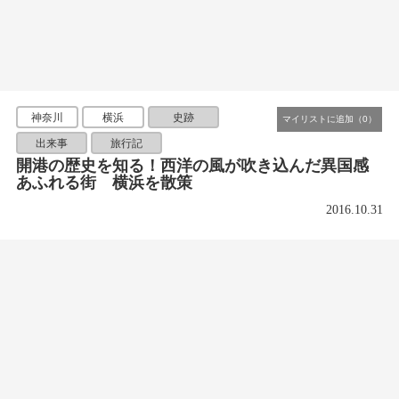
神奈川
横浜
史跡
出来事
旅行記
開港の歴史を知る！西洋の風が吹き込んだ異国感
あふれる街 横浜を散策
2016.10.31