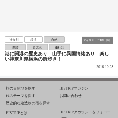
神奈川
横浜
自然
史跡
食文化
旅行記
港に開港の歴史あり 山手に異国情緒あり 楽し
い神奈川県横浜の街歩き！
2016.10.28
旅の目的地を探す
HISTRIPマガジン
旅のテーマを探す
お問い合わせ
歴史的な建造物の宿を探す
HISTRIPアカウントをフォロー
HISTRIPとは