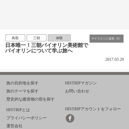
鳥取
三朝
体験
日本唯一！三朝バイオリン美術館で
バイオリンについて学ぶ旅へ
2017.03.29
旅の目的地を探す
HISTRIPマガジン
旅のテーマを探す
お問い合わせ
歴史的な建造物の宿を探す
HISTRIPアカウントをフォロー
HISTRIPとは
プライバシーポリシー
運営会社