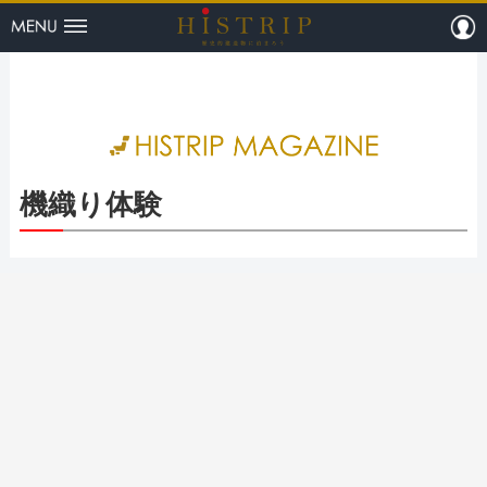
menu
m
HISTRI
機織り体験