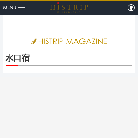
menu
m
HISTRI
水口宿