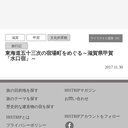
滋賀
甲賀
文化的景観
旅行記
東海道五十三次の宿場町をめぐる～滋賀県甲賀
「水口宿」～
2017.11.30
旅の目的地を探す
HISTRIPマガジン
旅のテーマを探す
お問い合わせ
歴史的な建造物の宿を探す
HISTRIPアカウントをフォロー
HISTRIPとは
プライバシーポリシー