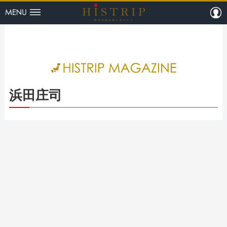
menu
m
HISTRI
浜田庄司