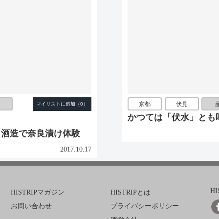
京都
伏見
かつては「伏水」とも
田酒造で奈良漬け体験
2017.10.17
H
HISTRIPマガジン
HISTRIPとは
お問い合わせ
プライバシーポリシー