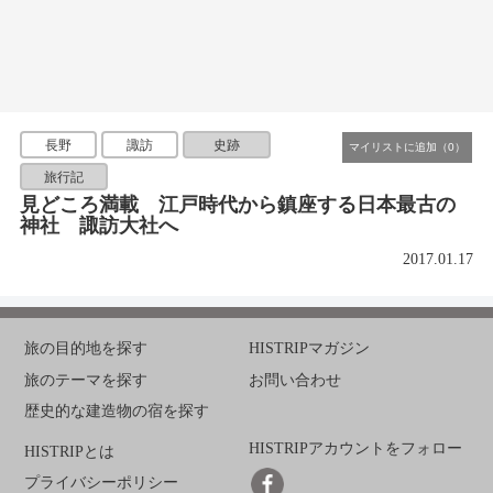
長野
諏訪
史跡
旅行記
見どころ満載 江戸時代から鎮座する日本最古の
神社 諏訪大社へ
2017.01.17
旅の目的地を探す
HISTRIPマガジン
旅のテーマを探す
お問い合わせ
歴史的な建造物の宿を探す
HISTRIPアカウントをフォロー
HISTRIPとは
プライバシーポリシー