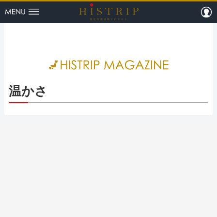
menu
m
HISTRI
温かさ