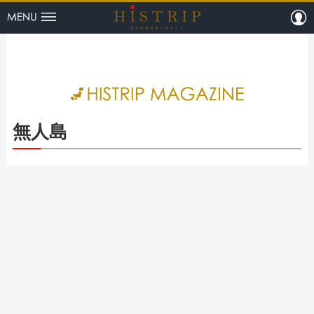
menu
m
HISTRI
無人島