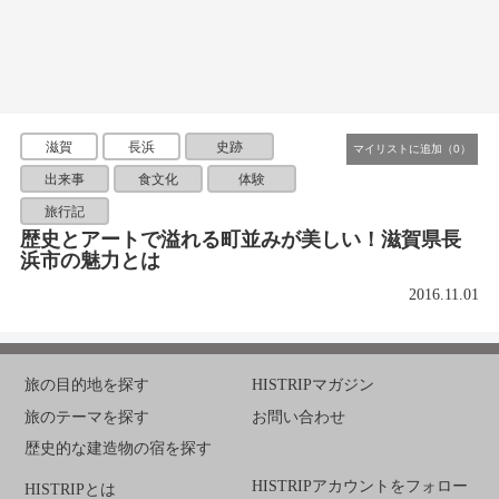
滋賀
長浜
史跡
出来事
食文化
体験
旅行記
歴史とアートで溢れる町並みが美しい！滋賀県長
浜市の魅力とは
2016.11.01
旅の目的地を探す
HISTRIPマガジン
旅のテーマを探す
お問い合わせ
歴史的な建造物の宿を探す
HISTRIPアカウントをフォロー
HISTRIPとは