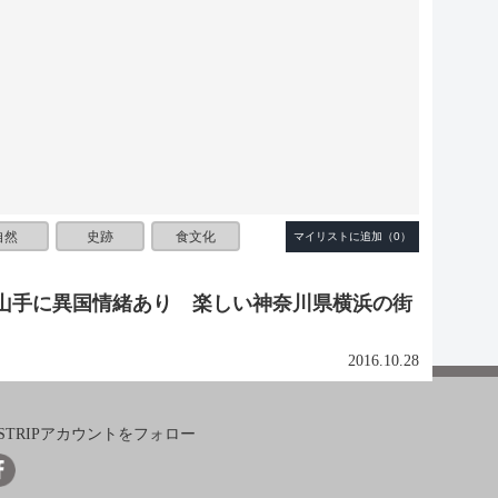
自然
史跡
食文化
山手に異国情緒あり 楽しい神奈川県横浜の街
2016.10.28
ISTRIPアカウントをフォロー