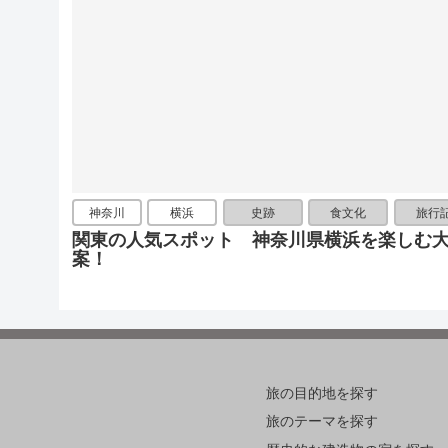
神奈川
横浜
史跡
食文化
旅行
関東の人気スポット 神奈川県横浜を楽しむ
案！
旅の目的地を探す
旅のテーマを探す