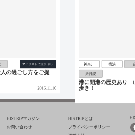
記
神奈川
横浜
大人の過ごし方をご提
旅行記
港に開港の歴史あり 
歩き！
2016.11.10
H
HISTRIPマガジン
HISTRIPとは
お問い合わせ
プライバシーポリシー