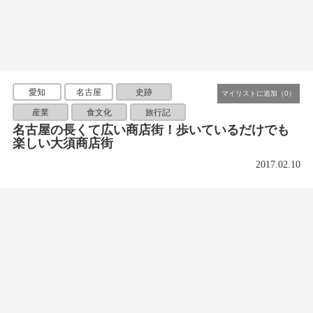
愛知
名古屋
史跡
産業
食文化
旅行記
名古屋の長くて広い商店街！歩いているだけでも
楽しい大須商店街
2017.02.10