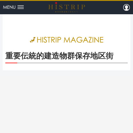
menu
m
HISTRI
重要伝統的建造物群保存地区街