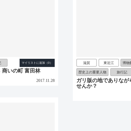
記
滋賀
東近江
博物
 商いの町 富田林
歴史上の重要人物
旅行記
ガリ版の地でありなが
2017.11.28
せんか？