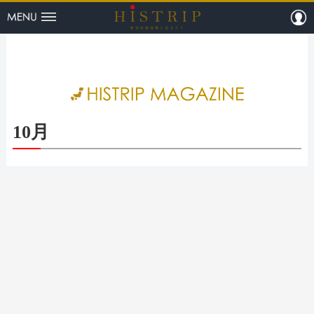
menu
m
HISTRI
10月