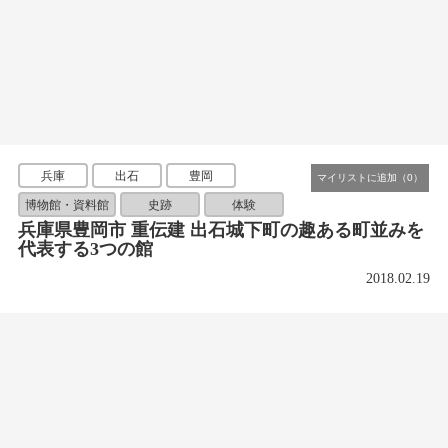
兵庫
出石
豊岡
博物館・資料館
史跡
体験
兵庫県豊岡市 重伝建 出石城下町の趣ある町並みを
代表する3つの館
2018.02.19