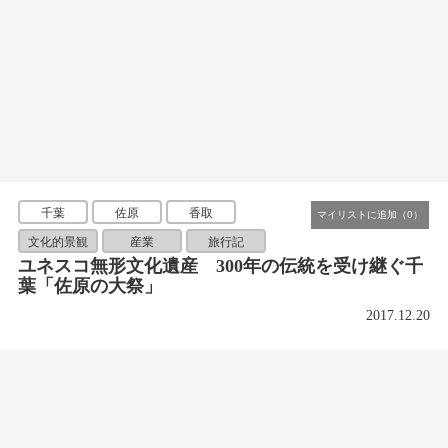
千葉
佐原
香取
文化的景観
産業
旅行記
ユネスコ無形文化遺産 300年の伝統を受け継ぐ千
葉「佐原の大祭」
2017.12.20