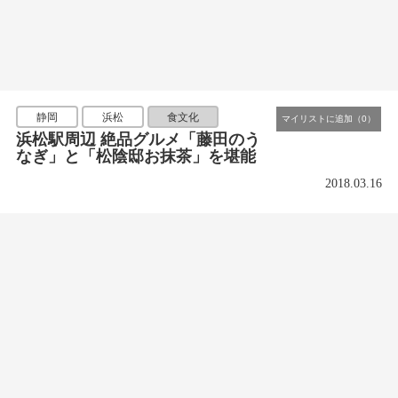
静岡
浜松
食文化
浜松駅周辺 絶品グルメ「藤田のう
なぎ」と「松陰邸お抹茶」を堪能
2018.03.16