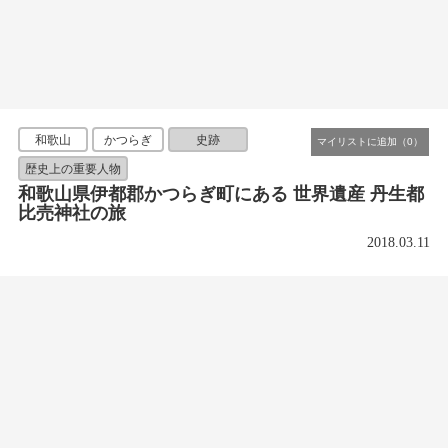
和歌山
かつらぎ
史跡
歴史上の重要人物
和歌山県伊都郡かつらぎ町にある 世界遺産 丹生都
比売神社の旅
2018.03.11