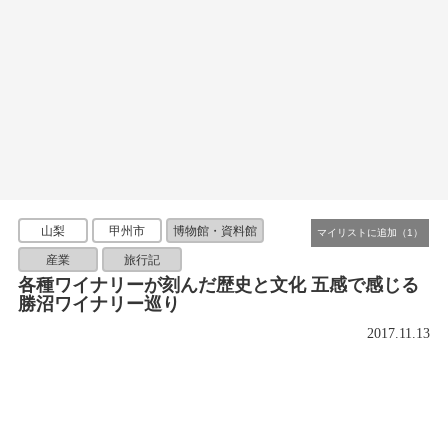
山梨
甲州市
博物館・資料館
産業
旅行記
各種ワイナリーが刻んだ歴史と文化 五感で感じる
勝沼ワイナリー巡り
2017.11.13