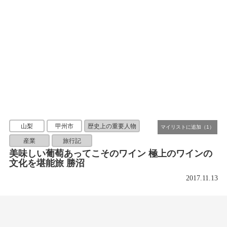
山梨
甲州市
歴史上の重要人物
産業
旅行記
美味しい葡萄あってこそのワイン 極上のワインの
文化を堪能旅 勝沼
2017.11.13