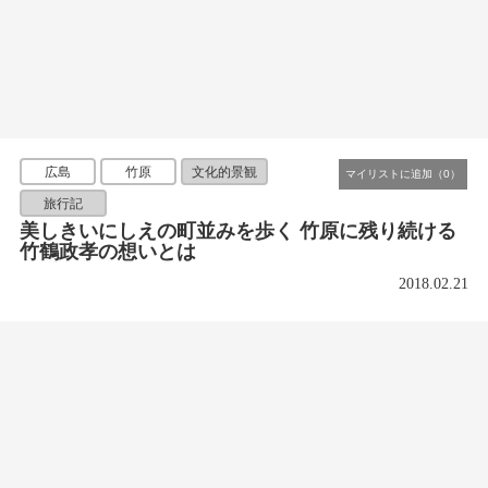
広島
竹原
文化的景観
旅行記
美しきいにしえの町並みを歩く 竹原に残り続ける
竹鶴政孝の想いとは
2018.02.21