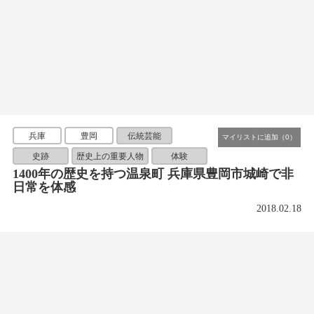
兵庫
豊岡
伝統芸能
史跡
歴史上の重要人物
体験
1400年の歴史を持つ温泉町 兵庫県豊岡市城崎で非
日常を体感
2018.02.18