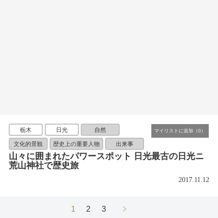
栃木
日光
自然
文化的景観
歴史上の重要人物
出来事
山々に囲まれたパワースポット 日光最古の日光ニ
荒山神社で歴史旅
2017.11.12
1
2
3