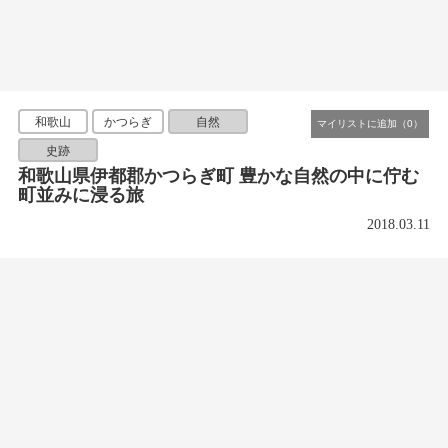
和歌山
かつらぎ
自然
史跡
和歌山県伊都郡かつらぎ町 豊かな自然の中に佇む
町並みに浸る旅
2018.03.11