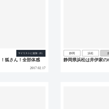
静岡
浜松
り！狐さん！全部体感
静岡県浜松は井伊家の
2017.02.17