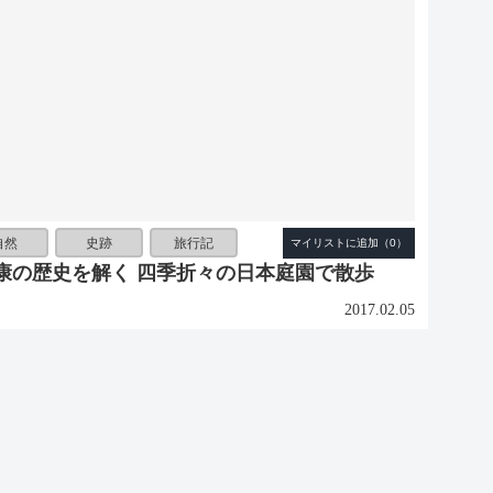
自然
史跡
旅行記
康の歴史を解く 四季折々の日本庭園で散歩
2017.02.05