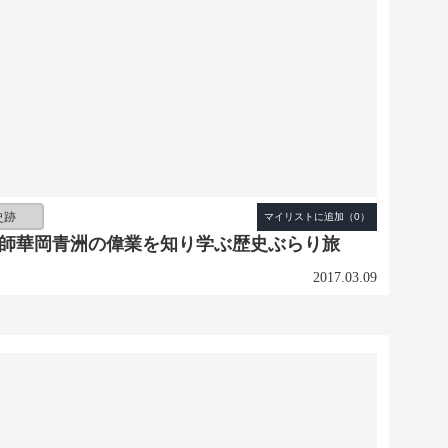
史跡
医師華岡青洲の偉業を知り学ぶ歴史ぶらり旅
2017.03.09