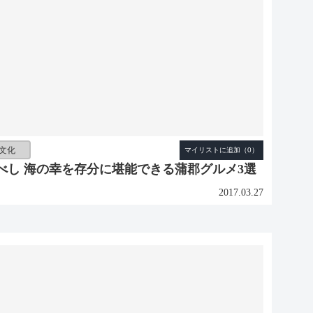
文化
べし 海の幸を存分に堪能できる蒲郡グルメ3選
2017.03.27