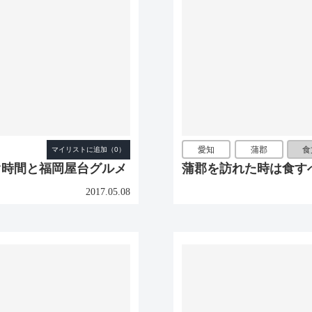
愛知
蒲郡
食
ぐ時間と福岡屋台グルメ
蒲郡を訪れた時は食す
2017.05.08