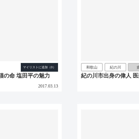
和歌山
紀の川
猫の命 塩田平の魅力
紀の川市出身の偉人 
2017.03.13