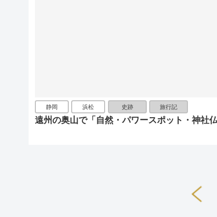
静岡
浜松
史跡
旅行記
遠州の奥山で「自然・パワースポット・神社仏