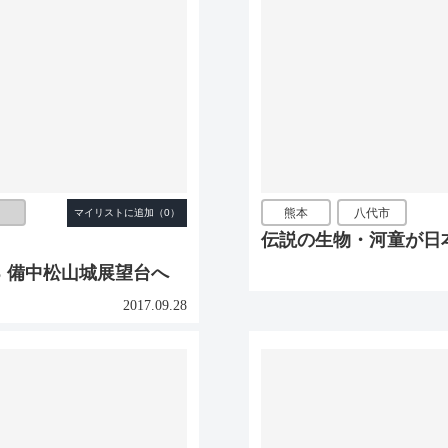
熊本
八代市
伝説の生物・河童が日
 備中松山城展望台へ
2017.09.28