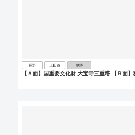
長野
上田市
史跡
【Ａ面】国重要文化財 大宝寺三重塔 【Ｂ面】