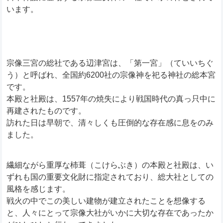
います。
宗像三宮の総社である辺津宮は、「第一宮」（ていいちぐ
う）と呼ばれ、全国約6200社の宗像神を祀る神社の総本宮
です。
本殿と社殿は、1557年の焼失により戦国時代の真っ只中に
再建されたものです。
訪れた日は早朝で、清々しくも圧倒的な存在感に息をのみ
ました。
繊細ながら重厚な杮葺（こけらぶき）の本殿と社殿は、い
ずれも国の重要文化財に指定されており、総大社としての
風格を感じます。
戦火の中でこの美しい建物が建立されたことを想像する
と、人々にとって宗像大社がいかに大切な存在であったか