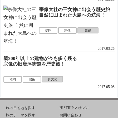
宗像大社の三女神に出会う歴史旅
自然に囲まれた大島への航海！
史跡
福岡
宗像
2017.03.26
築200年以上の建物が今も多く残る
宗像の旧唐津街道を歴史旅！
食文化
福岡
宗像
2017.05.08
旅の目的地を探す
HISTRIPマガジン
旅のテーマを探す
お問い合わせ