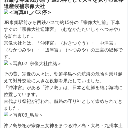
遺産候補宗像大社
JR東郷駅前から西鉄バスで約15分の「宗像大社前」下車
すぐの「宗像大社辺津宮」（むなかたたいしゃへつみや）
を訪れました。
宗像大社とは、「沖津宮」（おきつぐう）・「中津宮」
（なかつみや）・「辺津宮」（へつみや）の三宮の総称で
す。
その昔、宗像の人々は、朝鮮半島への航海の危険を乗り越
えて対外交流に大きな役割を果たしていました。
「沖津宮」がある「沖ノ島」は、日本と朝鮮を結ぶ海域に
位置しています。
古代より祭祀が行われ、航路の守り神として崇められてき
ました。
沖ノ島祭祀が宗像三女神をまつる沖ノ島・大島・九州本土