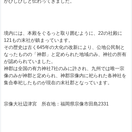
がひしひしと伝わってきました。
境内には、本殿をぐるっと取り囲むように、22の社殿に
121もの末社が鎮まっています。
その歴史は古く645年の大化の改新により、公地公民制と
なったものの「神郡」と定められた地域のみ、神社の所有
が認められていました。
神郡は全国の有力神社7社のみに許され、九州では唯一宗
像のみが神郡と定められ、神郡宗像内に祀られた各神社を
集合奉祀したものが現在の末社郡となっています。
宗像大社辺津宮 所在地：福岡県宗像市田島2331