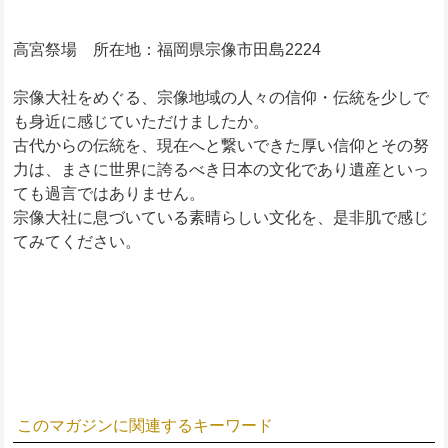
高宮祭場 所在地：福岡県宗像市田島2224
宗像大社をめぐる、宗像地域の人々の信仰・伝統を少しで
も身近に感じていただけましたか。
古代からの伝統を、現在へと繋いできた厚い信仰とその努
力は、まさに世界に誇るべき日本の文化であり遺産といっ
ても過言ではありません。
宗像大社に息づいている素晴らしい文化を、是非肌で感じ
てみてください。
このマガジンに関連するキーワード