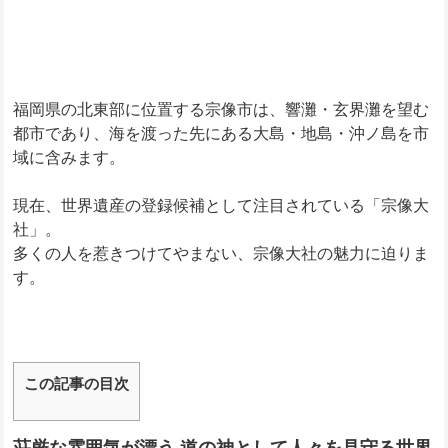
福岡県の北東部に位置する宗像市は、響灘・玄界灘を望む
都市であり、海を渡った先にある大島・地島・沖ノ島を市
域に含みます。
現在、世界遺産の登録候補として注目されている「宗像大
社」。
多くの人を惹きつけてやまない、宗像大社の魅力に迫りま
す。
この記事の目次
荘厳な雰囲気が漂う 道の神として人々を見守る世界