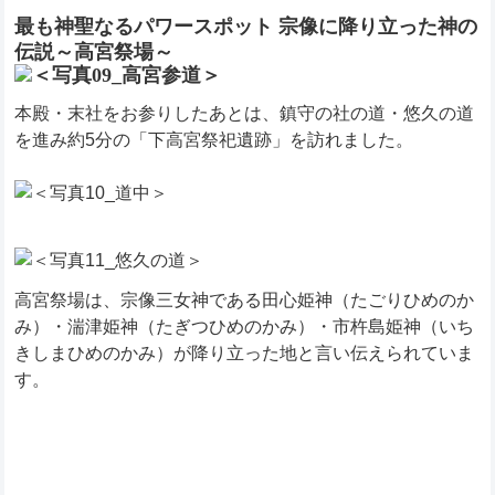
最も神聖なるパワースポット 宗像に降り立った神の
伝説～高宮祭場～
本殿・末社をお参りしたあとは、鎮守の社の道・悠久の道
を進み約5分の「下高宮祭祀遺跡」を訪れました。
高宮祭場は、宗像三女神である田心姫神（たごりひめのか
み）・湍津姫神（たぎつひめのかみ）・市杵島姫神（いち
きしまひめのかみ）が降り立った地と言い伝えられていま
す。