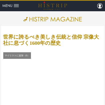
menu
m
HISTRI
世界に誇るべき美しき伝統と信仰 宗像大
社に息づく1600年の歴史