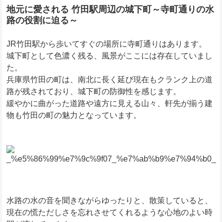
地元に愛される 竹田駅周辺の城下町～寺町通りの水
路の役割に迫る～
JR竹田駅から歩いてすぐの場所に寺町通りはあります。
城下町として色濃く残る、風景がここには存在していまし
た。
兵庫県竹田の町は、南北に長く延び現在もクランク上の道
路が残されており、城下町の防御性を感じます。
緩やかに曲がった道路や遠方に見える山々、軒先が揃う建
物も竹田の町の魅力となっています。
水路の水の音を聞きながらゆったりと、散策していると、
現在の慌ただしさを忘れさせてくれるような心地のよい時