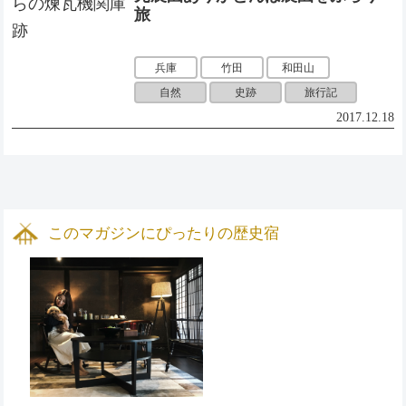
旅
兵庫
竹田
和田山
自然
史跡
旅行記
2017.12.18
このマガジンにぴったりの歴史宿