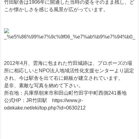
竹田駅舎は1906年に開通した当時の姿をそのまま残し、ど
こか懐かしさを感じる風景が広がっています。
2012年4月、雲海に包まれた竹田城跡は、プロポーズの場
所に相応しいとNPO法人地域活性化支援センターより認定
され、今は駅舎を出て右に銘板が建立されています。
是非、素敵な写真を納めて下さい。
所在地：兵庫県朝来市和田山町竹田字中町西側241番地
公式HP：JR竹田駅 https://www.jr-
odekake.net/eki/top.php?id=0630212