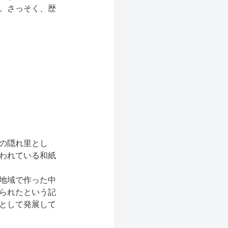
。さっそく、歴
の隠れ里とし
われている和紙
地域で作った中
られたという記
として発展して