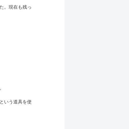
た。現在も残っ
。
という道具を使