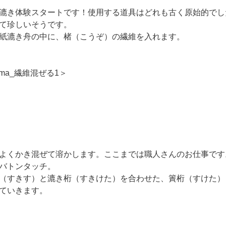
漉き体験スタートです！使用する道具はどれも古く原始的でし
て珍しいそうです。
紙漉き舟の中に、楮（こうぞ）の繊維を入れます。
よくかき混ぜて溶かします。ここまでは職人さんのお仕事です
バトンタッチ。
（すきす）と漉き桁（すきけた）を合わせた、簀桁（すけた）
ていきます。