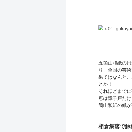
五箇山和紙の用
り、全国の芸術
果てはなんと、
とか！
それほどまでに
窓は障子戸だけ
箇山和紙の紙が
相倉集落で触