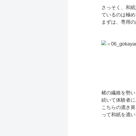
さっそく、和紙
ているのは極め
まずは、専用の
楮の繊維を勢い
続いて体験者に
こちらの漉き簀
って和紙を漉い