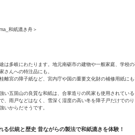
途は多岐にわたります。地元南砺市の建物や一般家庭、学校の
家さんへの特注品にも。
桂離宮の障子紙など、宮内庁や国の重要文化財の補修用紙にも
強い五箇山の良質な和紙は、合掌造りの民家も使用されている
で、雨戸などはなく、雪深く湿度の高い冬を障子戸だけでのり
強いからだそうです。
れる伝統と歴史 昔ながらの製法で和紙漉きを体験！