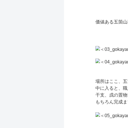
価値ある五箇山
場所はここ、五
中に入ると、職
干支、戌の置物
もちろん完成ま