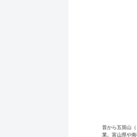
昔から五箇山（
業。富山県や南