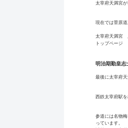
太宰府天満宮が
現在では菅原道
太宰府天満宮 
トップページ
明治期勤皇志
最後に太宰府天
西鉄太宰府駅を
参道には名物梅
っています。