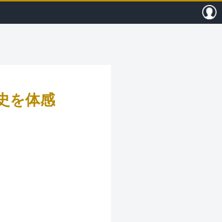
P（ヒストリップ）｜歴史的建造物に泊
史を体感