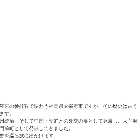
満宮の参拝客で賑わう福岡県太宰府市ですが、その歴史は古く
ます。
州統治、そして中国・朝鮮との外交の要として発展し、大宰府
門前町として発展してきました。
史を巡る旅に出かけます。