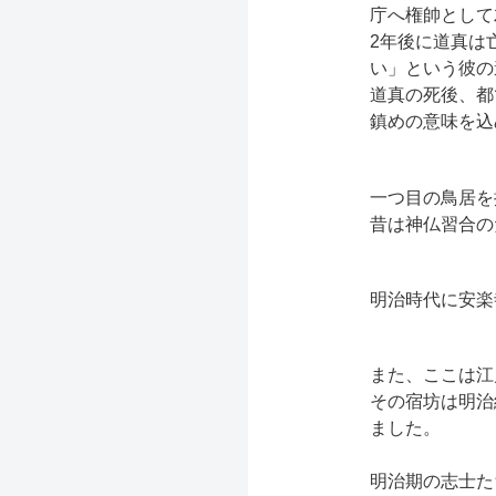
庁へ権帥として
2年後に道真は
い」という彼の
道真の死後、都
鎮めの意味を込
一つ目の鳥居を
昔は神仏習合の
明治時代に安楽
また、ここは江
その宿坊は明治
ました。
明治期の志士た