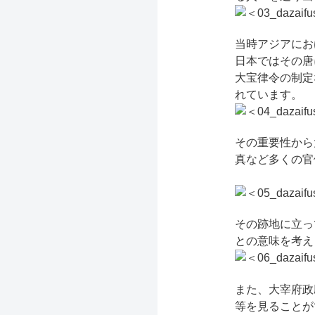
当時アジアにお
日本ではその唐
大宝律令の制定
れています。
その重要性から
真など多くの官
その跡地に立っ
との意味を考え
また、大宰府政
等を見ることが