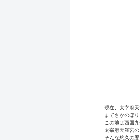
現在、太宰府天
までさかのぼり
この地は西国九
太宰府天満宮の
そんな悠久の歴