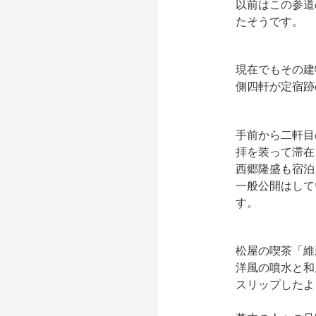
以前はこの参道
たそうです。
現在でもその建
側四軒が定宿跡
手前から二軒目
拝を装って滞在
西郷隆盛も宿泊
一般公開はして
す。
松屋の喫茶「維
洋風の噴水と和
スリップしたよ