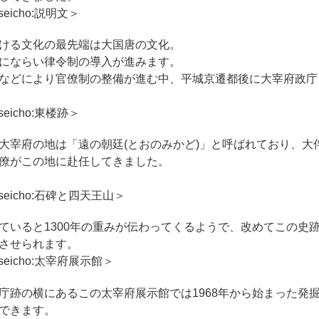
ける文化の最先端は大国唐の文化。
にならい律令制の導入が進みます。
などにより官僚制の整備が進む中、平城京遷都後に大宰府政庁
大宰府の地は「遠の朝廷(とおのみかど)」と呼ばれており、大
僚がこの地に赴任してきました。
ていると1300年の重みが伝わってくるようで、改めてこの史
させられます。
庁跡の横にあるこの太宰府展示館では1968年から始まった発
できます。