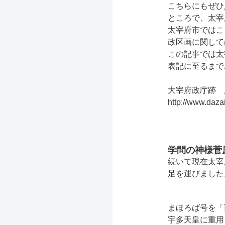
こちらにもぜひ
ところで、太宰
太宰府市ではこ
政区画に関して
この記事では太
表記に至るまで
大宰府政庁跡 
http://www.daza
学問の神様菅
続いて現在太宰
足を運びました
まほろば号を「
宇多天皇に重用