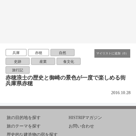
兵庫
赤穂
自然
史跡
産業
食文化
旅行記
赤穂浪士の歴史と御崎の景色が一度で楽しめる街
兵庫県赤穂
2016.10.28
旅の目的地を探す
HISTRIPマガジン
旅のテーマを探す
お問い合わせ
歴史的な建造物の宿を探す