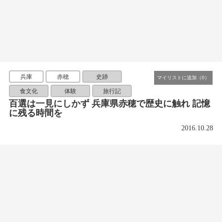
兵庫
赤穂
史跡
食文化
体験
旅行記
百選は一見にしかず 兵庫県赤穂で歴史に触れ 記憶
に残る時間を
2016.10.28