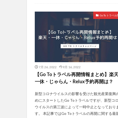
Uncategorized
Go To トラベ
7月 26, 2022
9月 16, 2022
【Go Toトラベル再開情報まとめ】楽
一休・じゃらん・Relux予約再開は？
新型コロナウイルスの影響を受けた観光産業復興
めにスタートしたGo Toトラベルですが、新型コ
ウイルスの第三波によって一時中止となっており
す。 本記事ではGo Toトラベルの再開に関する最