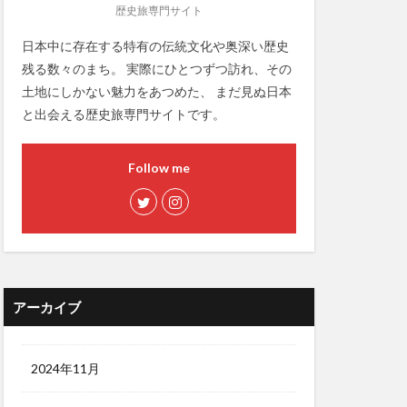
歴史旅専門サイト
日本中に存在する特有の伝統文化や奥深い歴史
残る数々のまち。 実際にひとつずつ訪れ、その
土地にしかない魅力をあつめた、 まだ見ぬ日本
と出会える歴史旅専門サイトです。
Follow me
アーカイブ
2024年11月