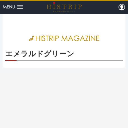
menu
m
HISTRI
エメラルドグリーン