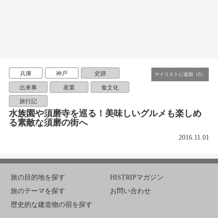
兵庫
神戸
史跡
出来事
産業
食文化
旅行記
水族園や須磨寺を巡る！美味しいグルメも楽しめ
る素敵な須磨の街へ
2016.11.01
旅の目的地を探す
HISTRIPマガジン
旅のテーマを探す
お問い合わせ
歴史的な建造物の宿を探す