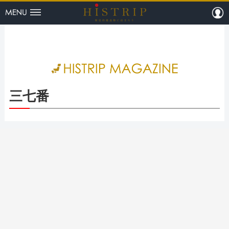
menu
m
HISTRI
三七番